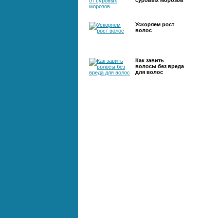
суровых морозов
Ускоряем рост
волос
Как завить
волосы без вреда
для волос