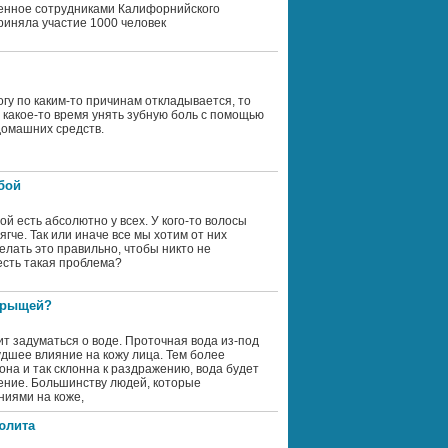
енное сотрудниками Калифорнийского
риняла участие 1000 человек
огу по каким-то причинам откладывается, то
 какое-то время унять зубную боль с помощью
домашних средств.
бой
ой есть абсолютно у всех. У кого-то волосы
мягче. Так или иначе все мы хотим от них
делать это правильно, чтобы никто не
 есть такая проблема?
 прыщей?
ит задуматься о воде. Проточная вода из-под
удшее влияние на кожу лица. Тем более
 она и так склонна к раздражению, вода будет
жение. Большинству людей, которые
ниями на коже,
юлита