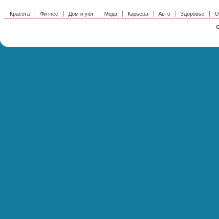
Красота
Фитнес
Дом и уют
Мода
Карьера
Авто
Здоровье
О