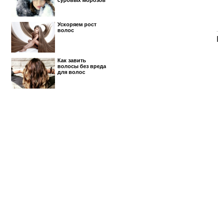
суровых морозов
Ускоряем рост
волос
Как завить
волосы без вреда
для волос