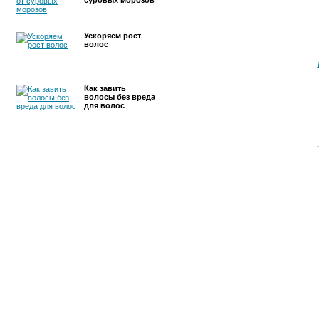
суровых морозов
Ускоряем рост
волос
Как завить
волосы без вреда
для волос