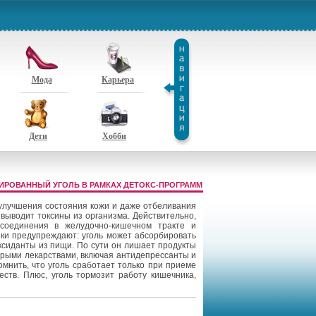
Мода
Карьера
Дети
Хобби
ВИРОВАННЫЙ УГОЛЬ В РАМКАХ ДЕТОКС-ПРОГРАММ
 улучшения состояния кожи и даже отбеливания
 выводит токсины из организма. Действительно,
 соединения в желудочно-кишечном тракте и
ки предупреждают: уголь может абсорбировать
сиданты из пищи. По сути он лишает продукты
орыми лекарствами, включая антидепрессанты и
мнить, что уголь сработает только при приеме
ств. Плюс, уголь тормозит работу кишечника,