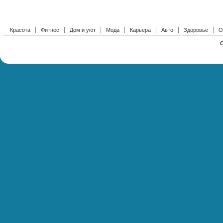
Красота
Фитнес
Дом и уют
Мода
Карьера
Авто
Здоровье
О