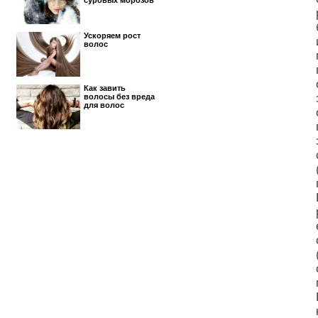
суровых морозов
Ускоряем рост
волос
Как завить
волосы без вреда
для волос