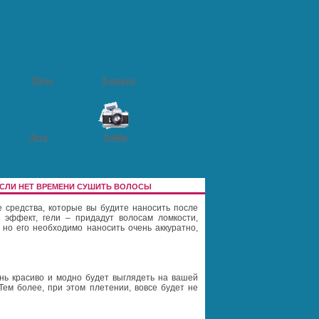
Мода
Карьера
Дети
Хобби
ЕСЛИ НЕТ ВРЕМЕНИ СУШИТЬ ВОЛОСЫ
 средства, которые вы будите наносить после
 эффект, гели – придадут волосам ломкости,
но его необходимо наносить очень аккуратно,
нь красиво и модно будет выглядеть на вашей
Тем более, при этом плетении, вовсе будет не