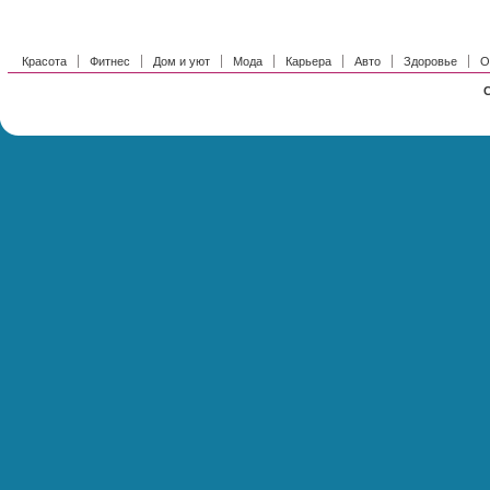
Красота
Фитнес
Дом и уют
Мода
Карьера
Авто
Здоровье
О