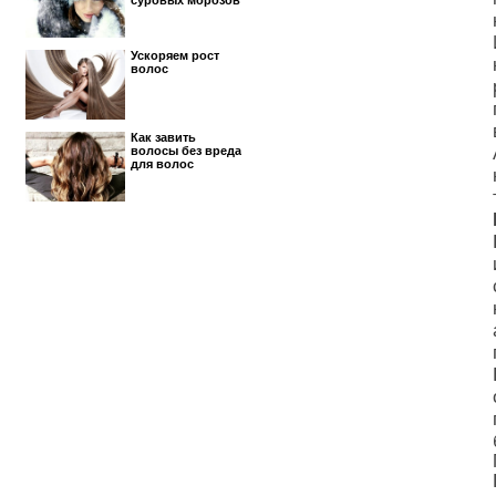
суровых морозов
Ускоряем рост
волос
Как завить
волосы без вреда
для волос