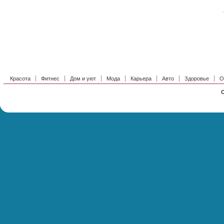
Красота
Фитнес
Дом и уют
Мода
Карьера
Авто
Здоровье
О