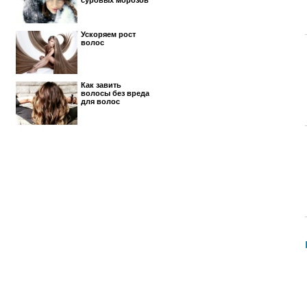
суровых морозов
Ускоряем рост
волос
Как завить
волосы без вреда
для волос