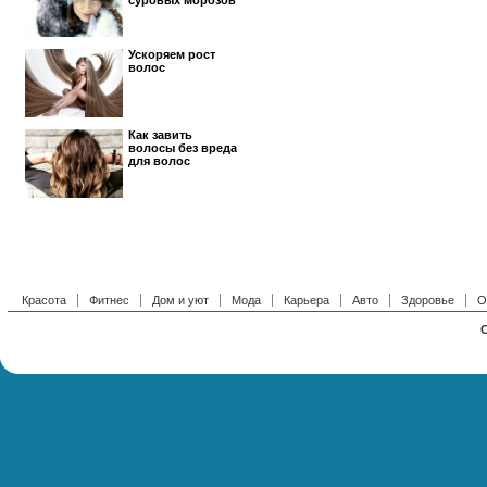
суровых морозов
Ускоряем рост
волос
Как завить
волосы без вреда
для волос
Красота
Фитнес
Дом и уют
Мода
Карьера
Авто
Здоровье
О