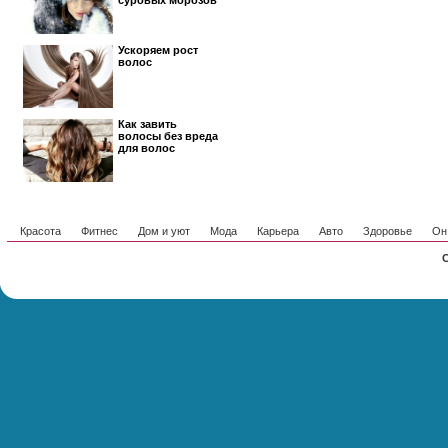
суровых морозов
Ускоряем рост
волос
Как завить
волосы без вреда
для волос
Красота
Фитнес
Дом и уют
Мода
Карьера
Авто
Здоровье
Он