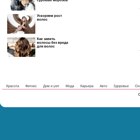
суровых морозов
Ускоряем рост
волос
Как завить
волосы без вреда
для волос
Красота
Фитнес
Дом и уют
Мода
Карьера
Авто
Здоровье
Он