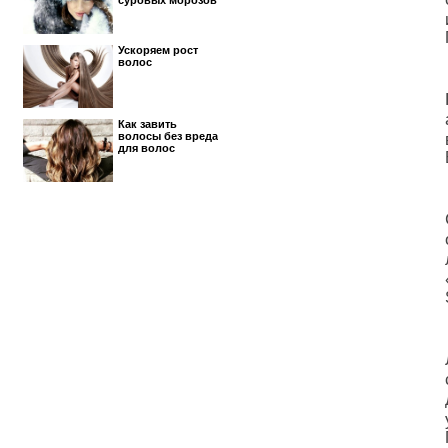
суровых морозов
Ускоряем рост
волос
Как завить
волосы без вреда
для волос