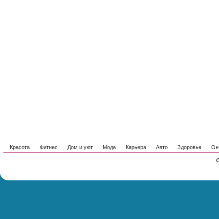
Красота
Фитнес
Дом и уют
Мода
Карьера
Авто
Здоровье
Он