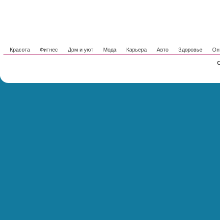
Красота
Фитнес
Дом и уют
Мода
Карьера
Авто
Здоровье
Он