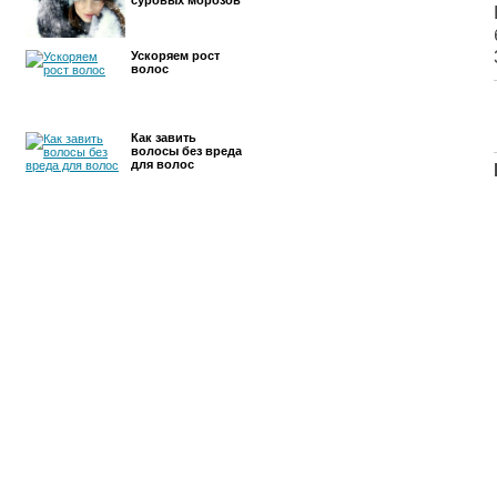
суровых морозов
Ускоряем рост
волос
Как завить
волосы без вреда
для волос