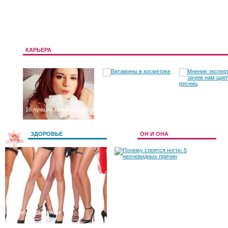
КАРЬЕРА
16 лучших гелей для душа
Витамины в косметике
Мнение эксперта:
нам щипчики
ЗДОРОВЬЕ
ОН И ОНА
5 ошибок при бритье ног
Почему слоятся ногти: 5 неочевидных
причин